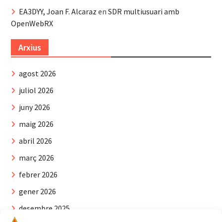
EA3DYY, Joan F. Alcaraz
en
SDR multiusuari amb
OpenWebRX
Arxius
agost 2026
juliol 2026
juny 2026
maig 2026
abril 2026
març 2026
febrer 2026
gener 2026
desembre 2025