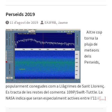
Perseids 2019
11 d'agost de 2019
EA3FRB, Jaume
͏͏ ͏͏ ͏͏Altre cop
torna la
pluja de
meteors
dels
Perseids,
popularment conegudes com a Llàgrimes de Sant Llorenç.
Es tracta de les restes del comenta 109P/Swift-Tuttle. La
NASA indica que seran especialment actives entre l’11 i
[…]