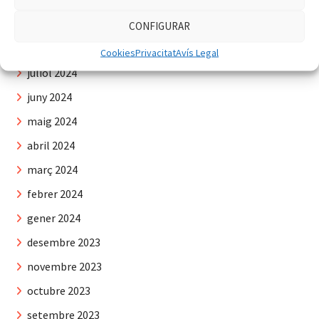
setembre 2024
CONFIGURAR
agost 2024
Cookies
Privacitat
Avís Legal
juliol 2024
juny 2024
maig 2024
abril 2024
març 2024
febrer 2024
gener 2024
desembre 2023
novembre 2023
octubre 2023
setembre 2023