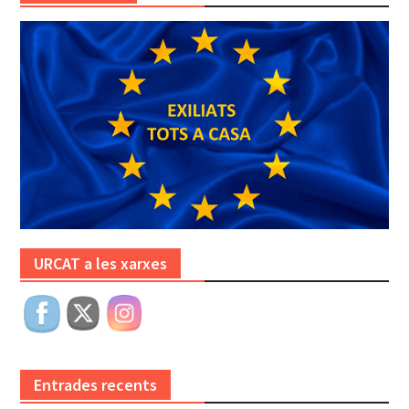
URCAT a les xarxes
Entrades recents