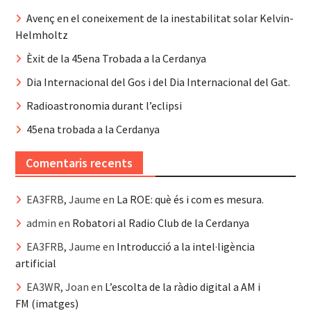
Avenç en el coneixement de la inestabilitat solar Kelvin-
Helmholtz
Èxit de la 45ena Trobada a la Cerdanya
Dia Internacional del Gos i del Dia Internacional del Gat.
Radioastronomia durant l’eclipsi
45ena trobada a la Cerdanya
Comentaris recents
EA3FRB, Jaume
en
La ROE: què és i com es mesura.
admin
en
Robatori al Radio Club de la Cerdanya
EA3FRB, Jaume
en
Introducció a la intel·ligència
artificial
EA3WR, Joan
en
L’escolta de la ràdio digital a AM i
FM (imatges)