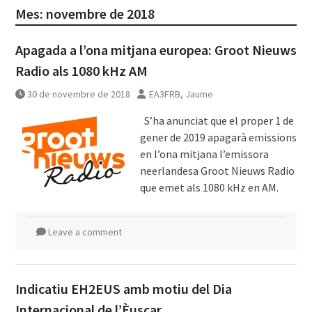
Mes:
novembre de 2018
Apagada a l’ona mitjana europea: Groot Nieuws
Radio als 1080 kHz AM
30 de novembre de 2018
EA3FRB, Jaume
S’ha anunciat que el proper 1 de
gener de 2019 apagarà emissions
en l’ona mitjana l’emissora
neerlandesa Groot Nieuws Radio
que emet als 1080 kHz en AM.
Leave a comment
Indicatiu EH2EUS amb motiu del Dia
Internacional de l’Èuscar