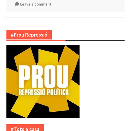
Leave a comment
#Prou Repressió
#Tots a casa