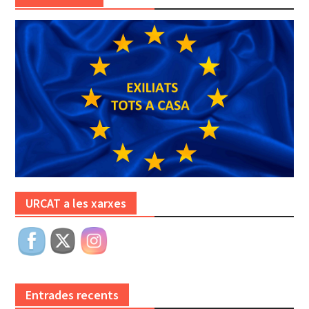
URCAT a les xarxes
Entrades recents