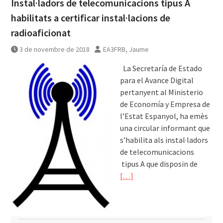
Instal·ladors de telecomunicacions tipus A
habilitats a certificar instal·lacions de
radioaficionat
3 de novembre de 2018
EA3FRB, Jaume
La Secretaría de Estado
para el Avance Digital
pertanyent al Ministerio
de Economía y Empresa de
l’Estat Espanyol, ha emès
una circular informant que
s’habilita als instal·ladors
de telecomunicacions
tipus A que disposin de
[…]