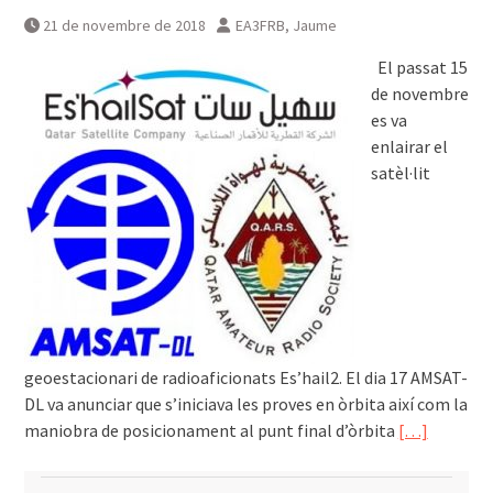
21 de novembre de 2018
EA3FRB, Jaume
El passat 15
de novembre
es va
enlairar el
satèl·lit
geoestacionari de radioaficionats Es’hail2. El dia 17 AMSAT-
DL va anunciar que s’iniciava les proves en òrbita així com la
maniobra de posicionament al punt final d’òrbita
[…]