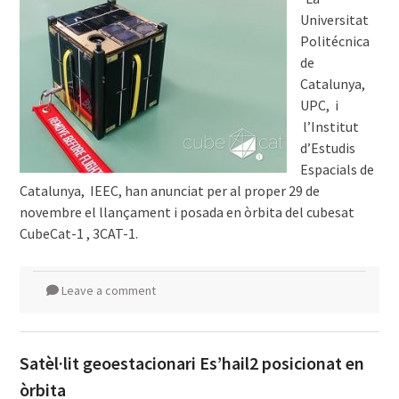
Universitat
Politécnica
de
Catalunya,
UPC, i
l’Institut
d’Estudis
Espacials de
Catalunya, IEEC, han anunciat per al proper 29 de
novembre el llançament i posada en òrbita del cubesat
CubeCat-1 , 3CAT-1.
Leave a comment
Satèl·lit geoestacionari Es’hail2 posicionat en
òrbita