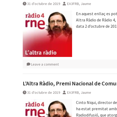
31 d'octubre de 2019
EA3FRB, Jaume
En aquest enllaç es pot
Altra Ràdio de Ràdio 
data 2 d’octubre de 20
Leave a comment
L’Altra Ràdio, Premi Nacional de Comu
31 d'octubre de 2019
EA3FRB, Jaume
Cinto Niqui, director 
ha estat premitat amb 
Radiodifusió, que atorg