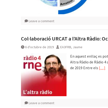
Leave a comment
Col·laboració URCAT a l’Altra Ràdio: O
6 d'octubre de 2019
EA3FRB, Jaume
En aquest enllaç es pot
Altra Ràdio de Ràdio 4 
de 2019 Entre els
[…]
Leave a comment