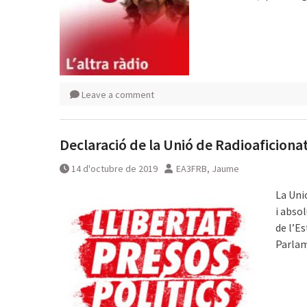
Leave a comment
Declaració de la Unió de Radioaficion
14 d'octubre de 2019
EA3FRB, Jaume
La Uni
i abso
de l’E
Parlam