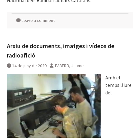
Nacional dels Radioaficionats Catalans.
Leave a comment
Arxiu de documents, imatges i vídeos de
radioafició
14 de juny de 2020
EA3FRB, Jaume
Amb el
temps lliure
del