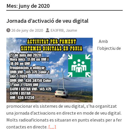
Mes:
juny de 2020
Jornada d’activació de veu digital
26 de juny de 2020
EA3FRB, Jaume
Amb
l’objectiu de
promocionar els sistemes de veu digital, s’ha organitzat
una jornada d’activacions en directe en mode de veu digital.
Molts radioaficionats es situaran en punts elevats per a fer
contactes en directe.
[…]