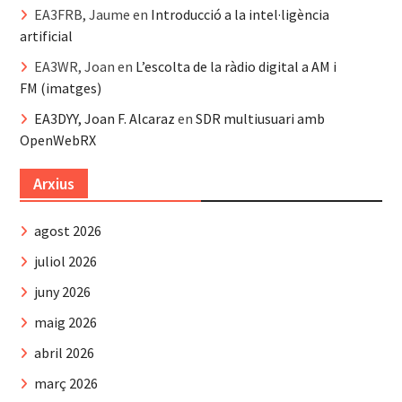
EA3FRB, Jaume
en
Introducció a la intel·ligència
artificial
EA3WR, Joan
en
L’escolta de la ràdio digital a AM i
FM (imatges)
EA3DYY, Joan F. Alcaraz
en
SDR multiusuari amb
OpenWebRX
Arxius
agost 2026
juliol 2026
juny 2026
maig 2026
abril 2026
març 2026