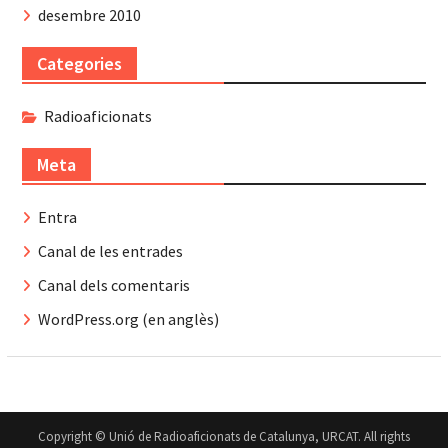
desembre 2010
Categories
Radioaficionats
Meta
Entra
Canal de les entrades
Canal dels comentaris
WordPress.org (en anglès)
Copyright © Unió de Radioaficionats de Catalunya, URCAT. All rights