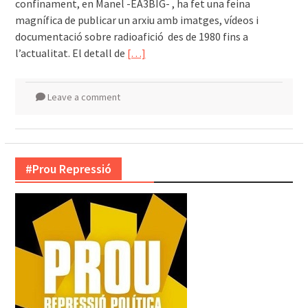
confinament, en Manel -EA3BIG- , ha fet una feina
magnífica de publicar un arxiu amb imatges, vídeos i
documentació sobre radioafició des de 1980 fins a
l’actualitat. El detall de
[…]
Leave a comment
#Prou Repressió