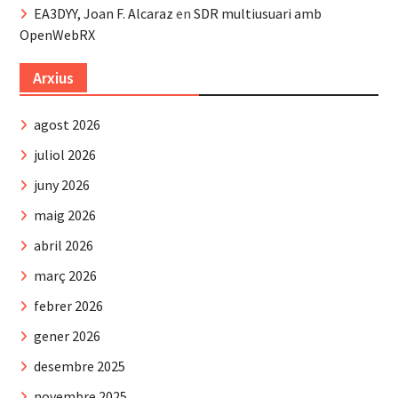
EA3DYY, Joan F. Alcaraz
en
SDR multiusuari amb
OpenWebRX
Arxius
agost 2026
juliol 2026
juny 2026
maig 2026
abril 2026
març 2026
febrer 2026
gener 2026
desembre 2025
novembre 2025