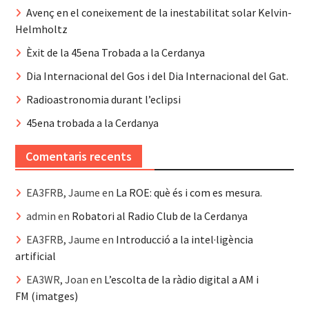
Avenç en el coneixement de la inestabilitat solar Kelvin-
Helmholtz
Èxit de la 45ena Trobada a la Cerdanya
Dia Internacional del Gos i del Dia Internacional del Gat.
Radioastronomia durant l’eclipsi
45ena trobada a la Cerdanya
Comentaris recents
EA3FRB, Jaume
en
La ROE: què és i com es mesura.
admin
en
Robatori al Radio Club de la Cerdanya
EA3FRB, Jaume
en
Introducció a la intel·ligència
artificial
EA3WR, Joan
en
L’escolta de la ràdio digital a AM i
FM (imatges)