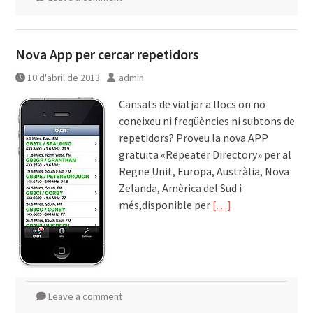
Nova App per cercar repetidors
10 d'abril de 2013
admin
Cansats de viatjar a llocs on no
coneixeu ni freqüències ni subtons de
repetidors? Proveu la nova APP
gratuita «Repeater Directory» per al
Regne Unit, Europa, Austràlia, Nova
Zelanda, Amèrica del Sud i
més,disponible per
[…]
Leave a comment