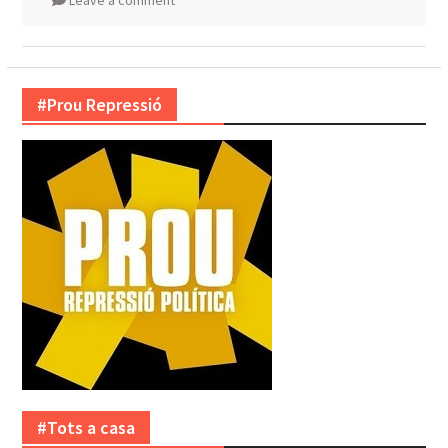
Leave a comment
#Prou Repressió
#Tots a casa