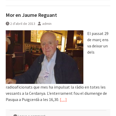
Mor en Jaume Reguant
2 d'abril de 2013
admin
El passat 29
de març ens
va deixar un
dels
radioaficionats que mes ha impulsat la ràdio en totes les
vessants a la Cerdanya. L’enterrament fou el diumenge de
Pasqua a Puigcerdà a les 16,30.
[…]