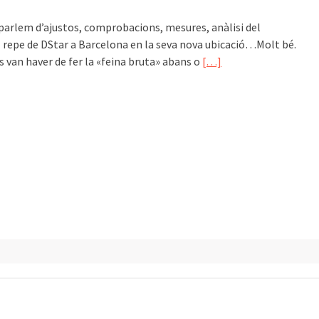
parlem d’ajustos, comprobacions, mesures, anàlisi del
repe de DStar a Barcelona en la seva nova ubicació…Molt bé.
s van haver de fer la «feina bruta» abans o
[…]