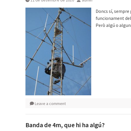
12 de desembre de 2010
admin
Doncs sí, sempre 
funcionament del 
Però algú o algun
Leave a comment
Banda de 4m, que hi ha algú?