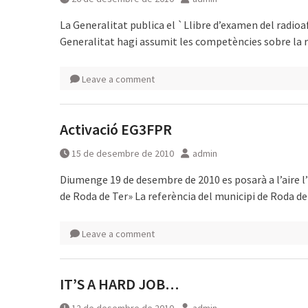
La Generalitat publica el `Llibre d’examen del radioafi
Generalitat hagi assumit les competències sobre la r
Leave a comment
Activació EG3FPR
15 de desembre de 2010
admin
Diumenge 19 de desembre de 2010 es posarà a l’aire l
de Roda de Ter» La referència del municipi de Roda d
Leave a comment
IT’S A HARD JOB…