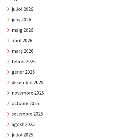
juliol 2026
juny 2026
maig 2026
abril 2026
març 2026
febrer 2026
gener 2026
desembre 2025
novembre 2025
octubre 2025
setembre 2025
agost 2025
juliol 2025