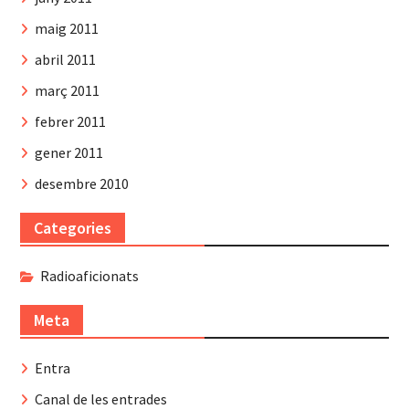
maig 2011
abril 2011
març 2011
febrer 2011
gener 2011
desembre 2010
Categories
Radioaficionats
Meta
Entra
Canal de les entrades