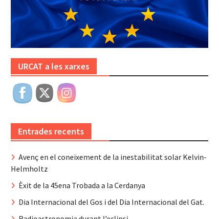
URCAT a les xarxes
Entrades recents
Avenç en el coneixement de la inestabilitat solar Kelvin-
Helmholtz
Èxit de la 45ena Trobada a la Cerdanya
Dia Internacional del Gos i del Dia Internacional del Gat.
Radioastronomia durant l’eclipsi