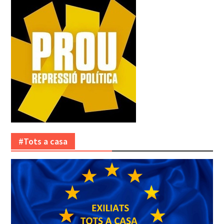
#Tots a casa