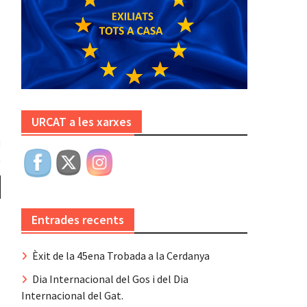
URCAT a les xarxes
Entrades recents
Èxit de la 45ena Trobada a la Cerdanya
Dia Internacional del Gos i del Dia
Internacional del Gat.