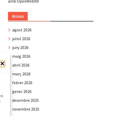
amb OpenWebRX
Arxius
agost 2026
juliol 2026
juny 2026
maig 2026
abril 2026
març 2026
e
febrer 2026
gener 2026
ics
desembre 2025
t
novembre 2025