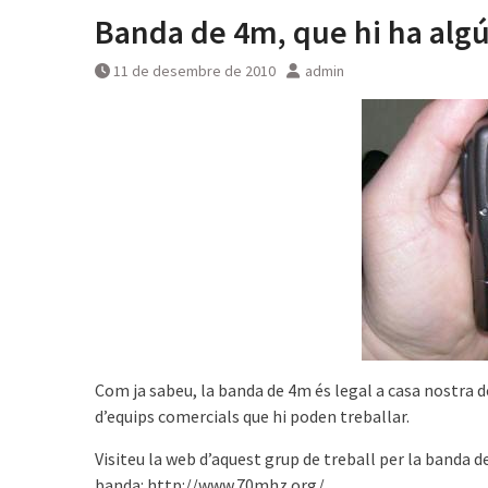
Banda de 4m, que hi ha alg
11 de desembre de 2010
admin
Com ja sabeu, la banda de 4m és legal a casa nostra d
d’equips comercials que hi poden treballar.
Visiteu la web d’aquest grup de treball per la banda 
banda: http://www.70mhz.org/