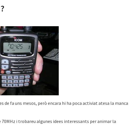
ú?
es de fa uns mesos, però encara hi ha poca activiat atesa la manca
de 70MHz i trobareu algunes idees interessants per animar la