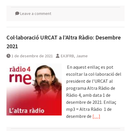
Leave a comment
Col·laboració URCAT a l’Altra Ràdio: Desembre
2021
1 de desembre de 2021
EA3FRB, Jaume
͏͏ En aquest enllaç es pot
escoltar la col·laboració del
president de l’URCAT al
programa Altra Ràdio de
Ràdio 4, amb data 1 de
desembre de 2021. Enllaç
mp3 = Altra Ràdio 1 de
desembre de
[…]