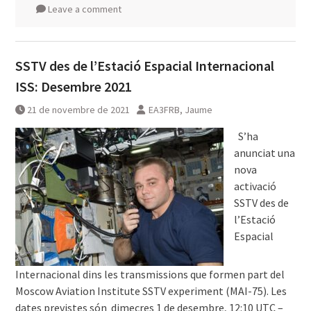
Leave a comment
SSTV des de l’Estació Espacial Internacional
ISS: Desembre 2021
21 de novembre de 2021
EA3FRB, Jaume
͏͏S’ha
anunciat una
nova
activació
SSTV des de
l’Estació
Espacial
Internacional dins les transmissions que formen part del
Moscow Aviation Institute SSTV experiment (MAI-75). Les
dates previstes són dimecres 1 de desembre, 12:10 UTC –