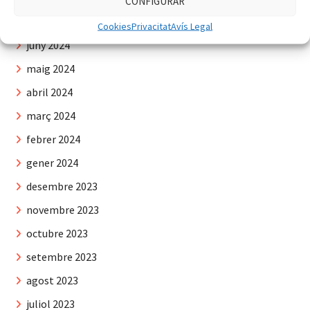
CONFIGURAR
juliol 2024
Cookies
Privacitat
Avís Legal
juny 2024
maig 2024
abril 2024
març 2024
febrer 2024
gener 2024
desembre 2023
novembre 2023
octubre 2023
setembre 2023
agost 2023
juliol 2023