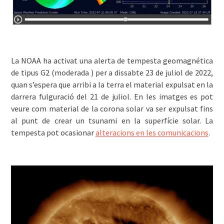
La NOAA ha activat una alerta de tempesta geomagnética
de tipus G2 (moderada ) per a dissabte 23 de juliol de 2022,
quan s’espera que arribi a la terra el material expulsat en la
darrera fulguració del 21 de juliol. En les imatges es pot
veure com material de la corona solar va ser expulsat fins
al punt de crear un tsunami en la superfície solar. La
tempesta pot ocasionar
alteracions en les comunicacions
.