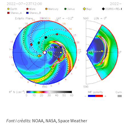
Font i crèdits:
NOAA, NASA, Space Weather