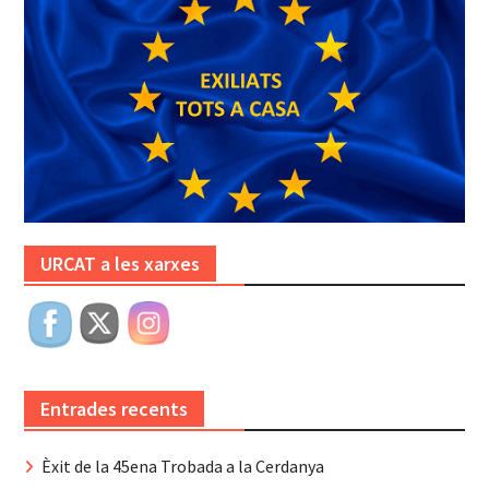
URCAT a les xarxes
Entrades recents
Èxit de la 45ena Trobada a la Cerdanya