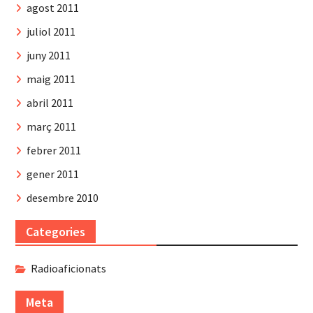
agost 2011
juliol 2011
juny 2011
maig 2011
abril 2011
març 2011
febrer 2011
gener 2011
desembre 2010
Categories
Radioaficionats
Meta