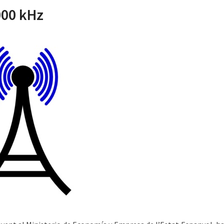
000 kHz