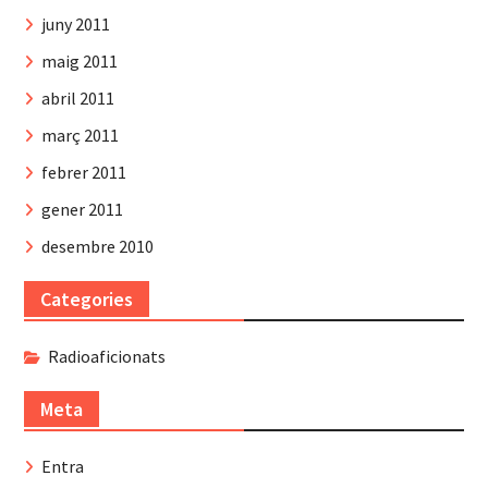
juny 2011
maig 2011
abril 2011
març 2011
febrer 2011
gener 2011
desembre 2010
Categories
Radioaficionats
Meta
Entra