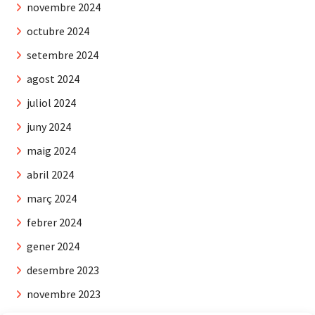
novembre 2024
octubre 2024
setembre 2024
agost 2024
juliol 2024
juny 2024
maig 2024
abril 2024
març 2024
febrer 2024
gener 2024
desembre 2023
novembre 2023