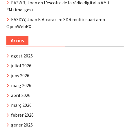
EA3WR, Joan
en
L’escolta de la ràdio digital a AM i
FM (imatges)
EA3DYY, Joan F. Alcaraz
en
SDR multiusuari amb
OpenWebRX
Arxius
agost 2026
juliol 2026
juny 2026
maig 2026
abril 2026
març 2026
febrer 2026
gener 2026