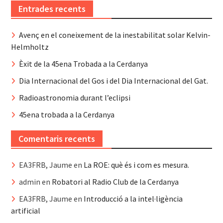
Entrades recents
Avenç en el coneixement de la inestabilitat solar Kelvin-
Helmholtz
Èxit de la 45ena Trobada a la Cerdanya
Dia Internacional del Gos i del Dia Internacional del Gat.
Radioastronomia durant l’eclipsi
45ena trobada a la Cerdanya
Comentaris recents
EA3FRB, Jaume
en
La ROE: què és i com es mesura.
admin
en
Robatori al Radio Club de la Cerdanya
EA3FRB, Jaume
en
Introducció a la intel·ligència
artificial