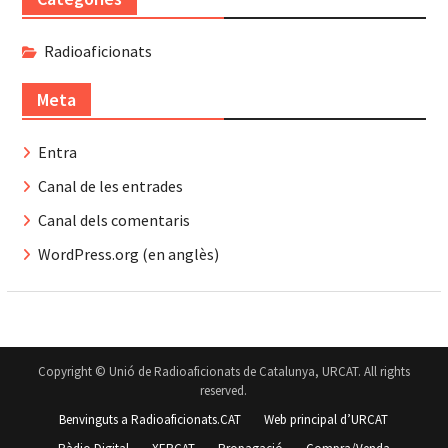
Radioaficionats
Meta
Entra
Canal de les entrades
Canal dels comentaris
WordPress.org (en anglès)
Copyright © Unió de Radioaficionats de Catalunya, URCAT. All rights
reserved.
Benvinguts a Radioaficionats.CAT
Web principal d’URCAT