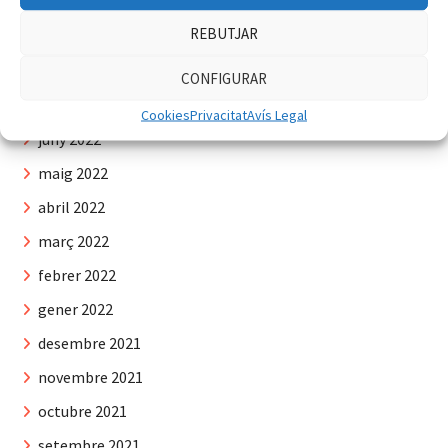
octubre 2022
REBUTJAR
setembre 2022
agost 2022
CONFIGURAR
juliol 2022
Cookies
Privacitat
Avís Legal
juny 2022
maig 2022
abril 2022
març 2022
febrer 2022
gener 2022
desembre 2021
novembre 2021
octubre 2021
setembre 2021