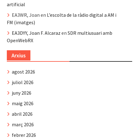
artificial
EA3WR, Joan
en
L’escolta de la ràdio digital a AM i
FM (imatges)
EA3DYY, Joan F. Alcaraz
en
SDR multiusuari amb
OpenWebRX
Arxius
agost 2026
juliol 2026
juny 2026
maig 2026
abril 2026
març 2026
febrer 2026