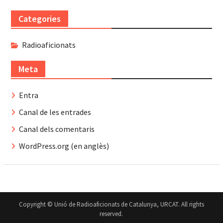
Categories
Radioaficionats
Meta
Entra
Canal de les entrades
Canal dels comentaris
WordPress.org (en anglès)
Copyright © Unió de Radioaficionats de Catalunya, URCAT. All rights
reserved.