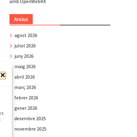
amb OpenWebRX
Arxius
agost 2026
juliol 2026
juny 2026
maig 2026
abril 2026
març 2026
e
febrer 2026
gener 2026
ics
desembre 2025
t
novembre 2025