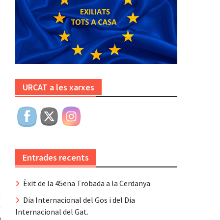
URCAT a les xarxes
Entrades recents
Èxit de la 45ena Trobada a la Cerdanya
Dia Internacional del Gos i del Dia
Internacional del Gat.