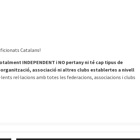
aficionats Catalans!
totalment INDEPENDENT i NO pertany ni té cap tipus de
organització, associació ni altres clubs establertes a nivell
lents rel·lacions amb totes les federacions, associacions i clubs