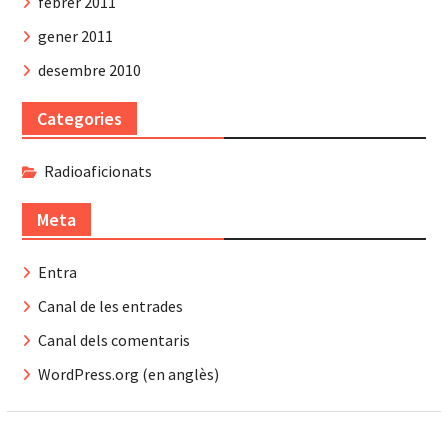
febrer 2011
gener 2011
desembre 2010
Categories
Radioaficionats
Meta
Entra
Canal de les entrades
Canal dels comentaris
WordPress.org (en anglès)