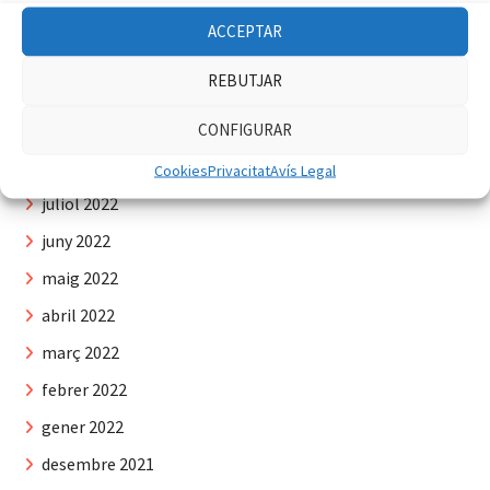
desembre 2022
ACCEPTAR
novembre 2022
REBUTJAR
octubre 2022
setembre 2022
CONFIGURAR
agost 2022
Cookies
Privacitat
Avís Legal
juliol 2022
juny 2022
maig 2022
abril 2022
març 2022
febrer 2022
gener 2022
desembre 2021