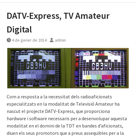
DATV-Express, TV Amateur
Digital
4 de gener de 2014
admin
Com a resposta a la necessitat dels radioaficionats
especialitzats en la modalitat de Televisió Amateur ha
nascut el projecte DATV-Express, que proporciona
hardware i software necessaris per a desenvolupar aquesta
modalitat en el domini de la TDT en bandes d’aficionats,
diuen els seus promotors que a preus assequibles per a la