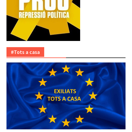
#Tots a casa