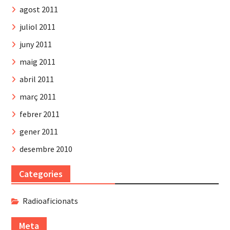
agost 2011
juliol 2011
juny 2011
maig 2011
abril 2011
març 2011
febrer 2011
gener 2011
desembre 2010
Categories
Radioaficionats
Meta