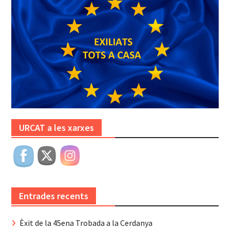
URCAT a les xarxes
Entrades recents
Èxit de la 45ena Trobada a la Cerdanya