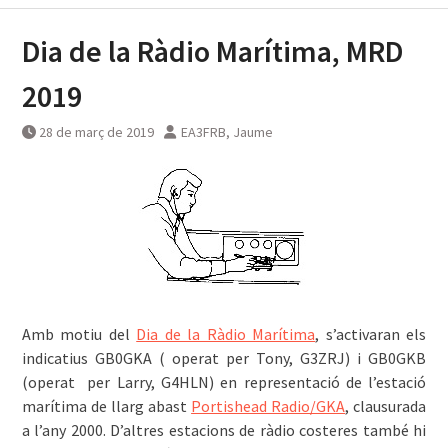
Dia de la Ràdio Marítima, MRD
2019
28 de març de 2019
EA3FRB, Jaume
Amb motiu del
Dia de la Ràdio Marítima
, s’activaran els
indicatius GB0GKA ( operat per Tony, G3ZRJ) i GB0GKB
(operat per Larry, G4HLN) en representació de l’estació
marítima de llarg abast
Portishead Radio/GKA
, clausurada
a l’any 2000. D’altres estacions de ràdio costeres també hi