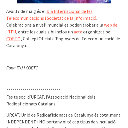
Avui 17 de maig és el
Dia Internacional de les
Telecomunicacions i Societat de la Informació
.
Celebracions a nivell mundial es poden trobar a la
web de
l’ITU
, entre les quals s’hi inclou un
acte
organitzat pel
COETC
, Col·legi Oficial d’Enginyers de Telecomunicació de
Catalunya.
Font: ITU i COETC
***************************
Fes te soci d’URCAT, l’Associació Nacional dels
Radioaficionats Catalans!
URCAT, Unió de Radioaficionats de Catalunya és totalment
INDEPENDENT i NO pertany ni té cap tipus de vinculació