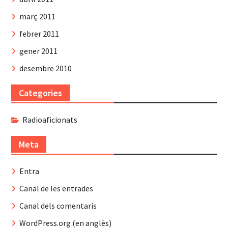
març 2011
febrer 2011
gener 2011
desembre 2010
Categories
Radioaficionats
Meta
Entra
Canal de les entrades
Canal dels comentaris
WordPress.org (en anglès)