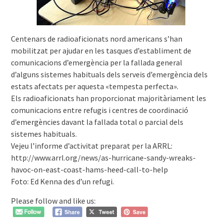
Centenars de radioaficionats nord americans s’han
mobilitzat per ajudar en les tasques d’establiment de
comunicacions d’emergència per la fallada general
d’alguns sistemes habituals dels serveis d’emergència dels
estats afectats per aquesta «tempesta perfecta».
Els radioaficionats han proporcionat majoritàriament les
comunicacions entre refugis i centres de coordinació
d’emergències davant la fallada total o parcial dels
sistemes habituals.
Vejeu l’informe d’activitat preparat per la ARRL:
http://www.arrl.org/news/as-hurricane-sandy-wreaks-
havoc-on-east-coast-hams-heed-call-to-help
Foto: Ed Kenna des d’un refugi.
Please follow and like us: