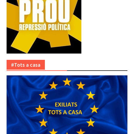
#Tots a casa