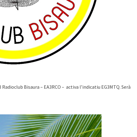
l Radioclub Bisaura – EA3RCO – activa l’indicatiu EG3MTQ. Serà