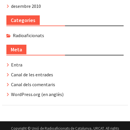
desembre 2010
Categories
Radioaficionats
Meta
Entra
Canal de les entrades
Canal dels comentaris
WordPress.org (en anglès)
Copyright © Unió de Radioaficionats de Catalunya, URCAT. All rights