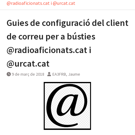
@radioaficionats.cat i @urcat.cat
Guies de configuració del client
de correu per a bústies
@radioaficionats.cat i
@urcat.cat
9 de març de 2018
EA3FRB, Jaume