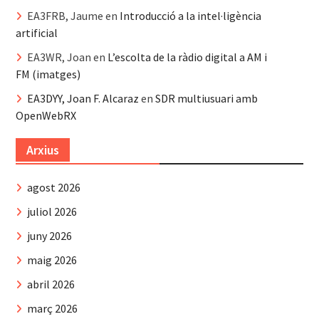
EA3FRB, Jaume
en
Introducció a la intel·ligència
artificial
EA3WR, Joan
en
L’escolta de la ràdio digital a AM i
FM (imatges)
EA3DYY, Joan F. Alcaraz
en
SDR multiusuari amb
OpenWebRX
Arxius
agost 2026
juliol 2026
juny 2026
maig 2026
abril 2026
març 2026