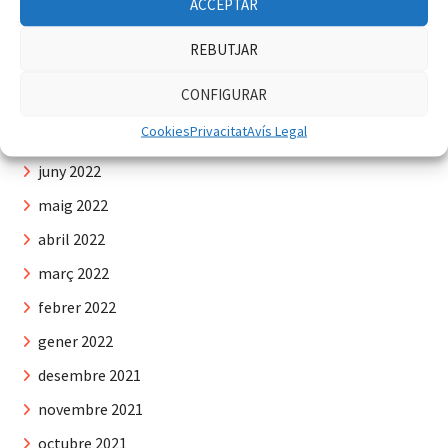
novembre 2022
ACCEPTAR
octubre 2022
REBUTJAR
setembre 2022
CONFIGURAR
agost 2022
Cookies
Privacitat
Avís Legal
juliol 2022
juny 2022
maig 2022
abril 2022
març 2022
febrer 2022
gener 2022
desembre 2021
novembre 2021
octubre 2021