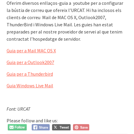
Oferim diversos enllaços-guia a youtube per a configurar
la bústia de correu que ofereix l’URCAT. Hi ha inclosos els
clients de correu Mail de MAC OS X, Outlook2007,
ThunderBird i Windows Live Mail. Les guies han estat
preparades per al nostre proveïdor de servei al que tenim
contractat l’hospedatge de servidor.
Guia per a Mail MAC OS X
Guia per a Outlook2007
Guia per a Thunderbird
Guia Windows Live Mail
Font: URCAT
Please follow and like us: