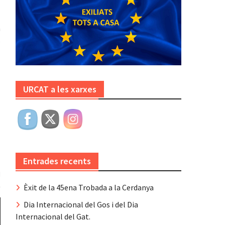
a
s
URCAT a les xarxes
Entrades recents
Èxit de la 45ena Trobada a la Cerdanya
Dia Internacional del Gos i del Dia
Internacional del Gat.