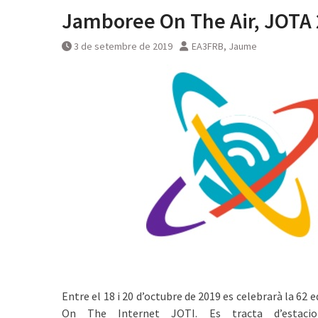
Jamboree On The Air, JOTA
3 de setembre de 2019
EA3FRB, Jaume
͏͏ ͏͏
Entre el 18 i 20 d’octubre de 2019 es celebrarà la 62
On The Internet JOTI. Es tracta d’estacio