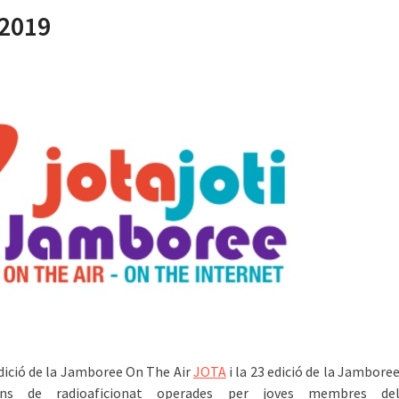
 2019
 edició de la Jamboree On The Air
JOTA
i la 23 edició de la Jambore
ns de radioaficionat operades per joves membres de