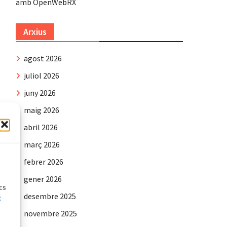
amb OpenWebRX
Arxius
agost 2026
juliol 2026
juny 2026
maig 2026
abril 2026
març 2026
e
febrer 2026
gener 2026
ics
desembre 2025
t
novembre 2025