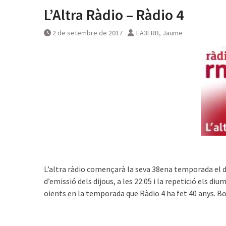
L’Altra Ràdio – Ràdio 4
2 de setembre de 2017
EA3FRB, Jaume
L’altra ràdio començarà la seva 38ena temporada el d
d’emissió dels dijous, a les 22:05 i la repetició els di
oients en la temporada que Ràdio 4 ha fet 40 anys. Bo