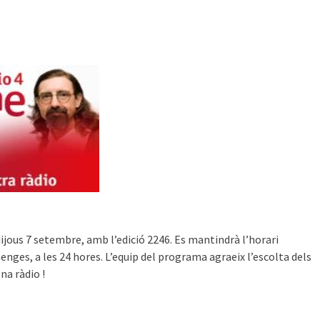
ijous 7 setembre, amb l’edició 2246. Es mantindrà l’horari
umenges, a les 24 hores. L’equip del programa agraeix l’escolta dels
na ràdio !