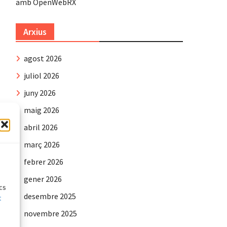
amb OpenWebRX
Arxius
agost 2026
juliol 2026
juny 2026
maig 2026
abril 2026
març 2026
e
febrer 2026
gener 2026
ics
desembre 2025
t
novembre 2025