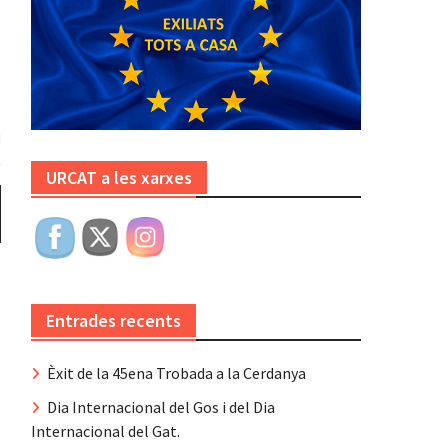
URCAT a les xarxes
Entrades recents
Èxit de la 45ena Trobada a la Cerdanya
Dia Internacional del Gos i del Dia
Internacional del Gat.