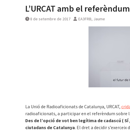
L’URCAT amb el referèndum 
8 de setembre de 2017
EA3FRB, Jaume
La Unió de Radioaficionats de Catalunya, URCAT,
crid
radioaficionats, a participar en el referèndum sobre 
Des de l’opció de vot ben legítima de cadascú ( SÍ /
ciutadans de Catalunya
. El dret a decidir s’exerceix 