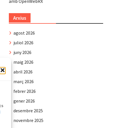
amb OpenWebRX
Arxius
agost 2026
juliol 2026
juny 2026
maig 2026
abril 2026
març 2026
e
febrer 2026
gener 2026
ics
desembre 2025
t
novembre 2025