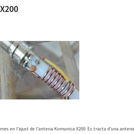
 X200
es en l’ajust de l’antena Komunica X200. Es tracta d’una anten