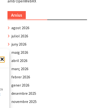
amb OpenWebRX
Arxius
agost 2026
juliol 2026
juny 2026
maig 2026
abril 2026
març 2026
e
febrer 2026
gener 2026
ics
desembre 2025
t
novembre 2025