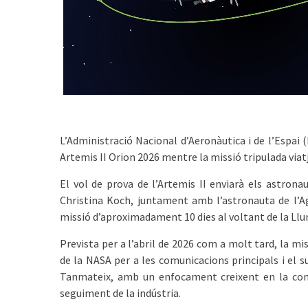
L’Administració Nacional d’Aeronàutica i de l’Espai 
Artemis II Orion 2026 mentre la missió tripulada viatja
El vol de prova de l’Artemis II enviarà els astron
Christina Koch, juntament amb l’astronauta de l’
missió d’aproximadament 10 dies al voltant de la Llu
Prevista per a l’abril de 2026 com a molt tard, la mi
de la NASA per a les comunicacions principals i el 
Tanmateix, amb un enfocament creixent en la come
seguiment de la indústria.