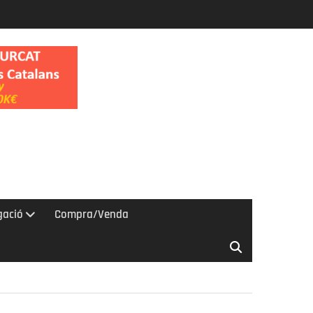
gació
Compra/Venda