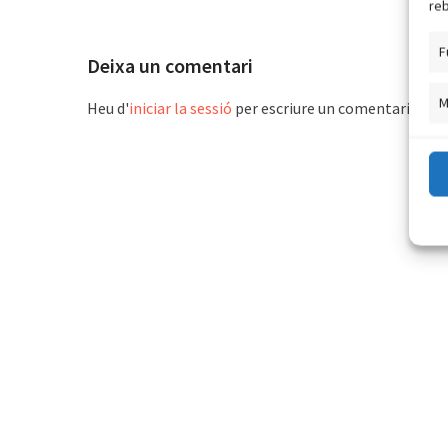
reb
F
Deixa un comentari
M
Heu d'
iniciar la sessió
per escriure un comentari.