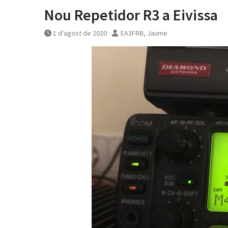
Nou Repetidor R3 a Eivissa
1 d'agost de 2020
EA3FRB, Jaume