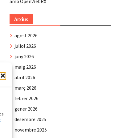
amb OpenWebRX
Arxius
agost 2026
juliol 2026
juny 2026
maig 2026
abril 2026
març 2026
e
febrer 2026
gener 2026
ics
desembre 2025
t
novembre 2025