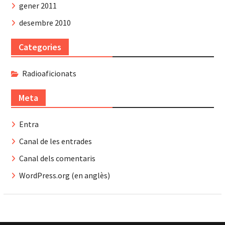
gener 2011
desembre 2010
Categories
Radioaficionats
Meta
Entra
Canal de les entrades
Canal dels comentaris
WordPress.org (en anglès)