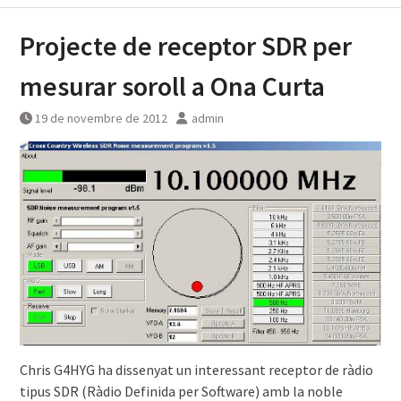
Projecte de receptor SDR per
mesurar soroll a Ona Curta
19 de novembre de 2012
admin
Chris G4HYG ha dissenyat un interessant receptor de ràdio
tipus SDR (Ràdio Definida per Software) amb la noble