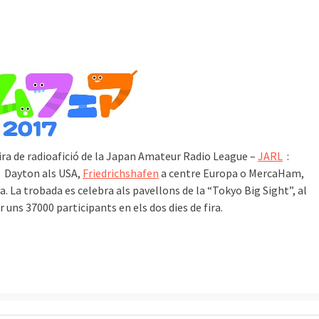
 fira de radioafició de la Japan Amateur Radio League –
JARL
:
ue Dayton als USA,
Friedrichshafen
a centre Europa o MercaHam,
. La trobada es celebra als pavellons de la “Tokyo Big Sight”, al
r uns 37000 participants en els dos dies de fira.