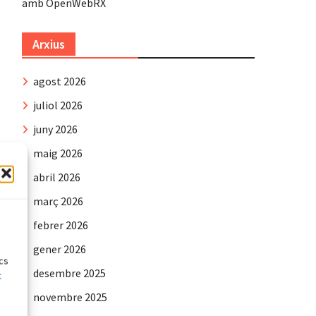
amb OpenWebRX
Arxius
agost 2026
juliol 2026
juny 2026
maig 2026
abril 2026
març 2026
e
febrer 2026
gener 2026
ics
desembre 2025
t
novembre 2025