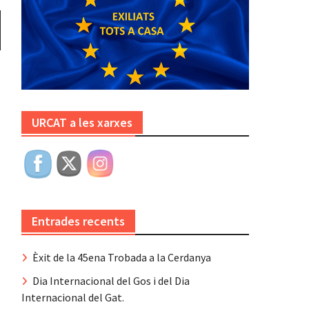
URCAT a les xarxes
Entrades recents
Èxit de la 45ena Trobada a la Cerdanya
Dia Internacional del Gos i del Dia
Internacional del Gat.