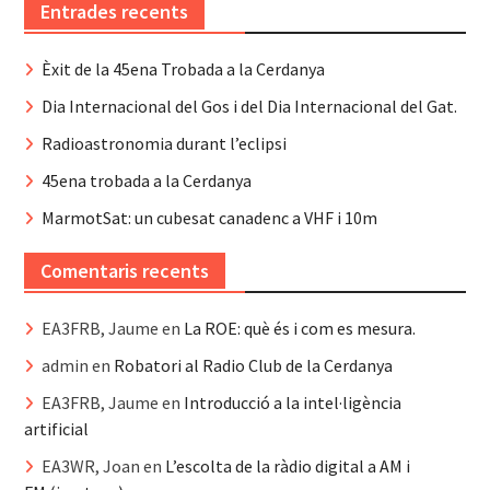
Entrades recents
Èxit de la 45ena Trobada a la Cerdanya
Dia Internacional del Gos i del Dia Internacional del Gat.
Radioastronomia durant l’eclipsi
45ena trobada a la Cerdanya
MarmotSat: un cubesat canadenc a VHF i 10m
Comentaris recents
EA3FRB, Jaume
en
La ROE: què és i com es mesura.
admin
en
Robatori al Radio Club de la Cerdanya
EA3FRB, Jaume
en
Introducció a la intel·ligència
artificial
EA3WR, Joan
en
L’escolta de la ràdio digital a AM i