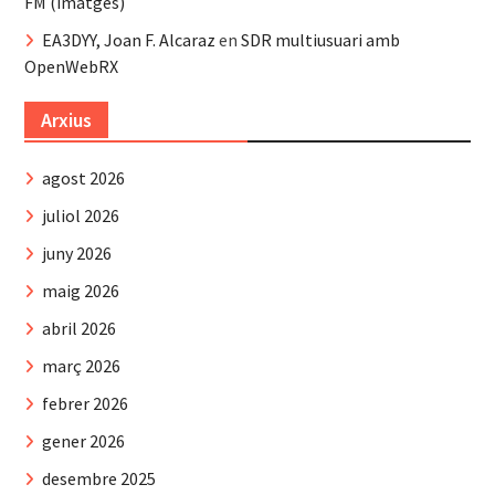
FM (imatges)
EA3DYY, Joan F. Alcaraz
en
SDR multiusuari amb
OpenWebRX
Arxius
agost 2026
juliol 2026
juny 2026
maig 2026
abril 2026
març 2026
febrer 2026
gener 2026
desembre 2025