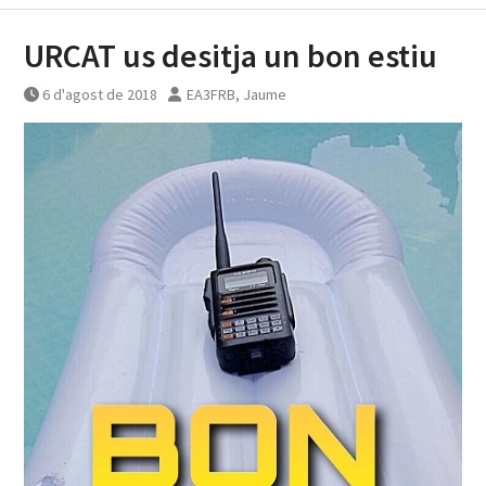
URCAT us desitja un bon estiu
6 d'agost de 2018
EA3FRB, Jaume