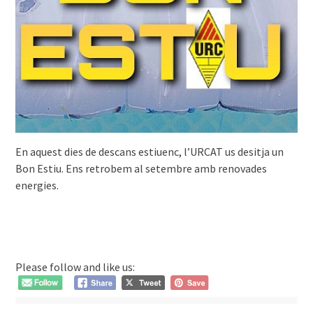
En aquest dies de descans estiuenc, l’URCAT us desitja un
Bon Estiu. Ens retrobem al setembre amb renovades
energies.
Please follow and like us: