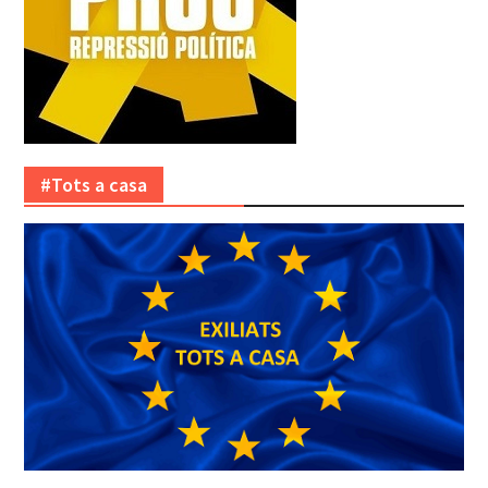
#Tots a casa