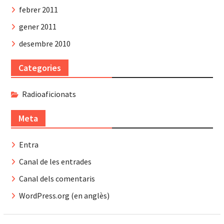
febrer 2011
gener 2011
desembre 2010
Categories
Radioaficionats
Meta
Entra
Canal de les entrades
Canal dels comentaris
WordPress.org (en anglès)