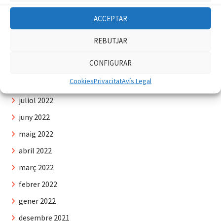
desembre 2022
ACCEPTAR
novembre 2022
REBUTJAR
octubre 2022
CONFIGURAR
setembre 2022
Cookies
Privacitat
Avís Legal
agost 2022
juliol 2022
juny 2022
maig 2022
abril 2022
març 2022
febrer 2022
gener 2022
desembre 2021