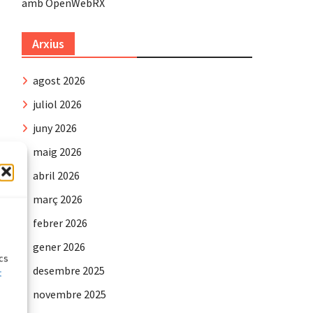
amb OpenWebRX
Arxius
agost 2026
juliol 2026
juny 2026
maig 2026
abril 2026
març 2026
e
febrer 2026
gener 2026
ics
desembre 2025
t
novembre 2025