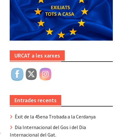
URCAT a les xarxes
Entrades recents
Èxit de la 45ena Trobada a la Cerdanya
Dia Internacional del Gos i del Dia
7
Internacional del Gat.