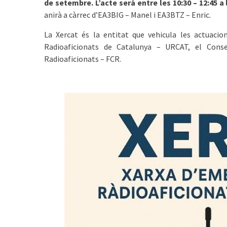
de setembre. L’acte serà entre les 10:30 – 12:45 a
anirà a càrrec d’EA3BIG – Manel i EA3BTZ – Enric.
La Xercat és la entitat que vehicula les actuacio
Radioaficionats de Catalunya – URCAT, el Conse
Radioaficionats – FCR.