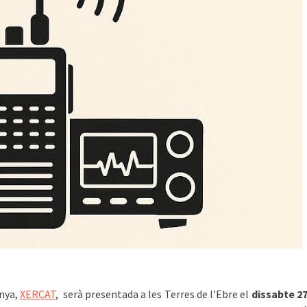
unya,
XERCAT
, serà presentada a les Terres de l’Ebre el
dissabte 2