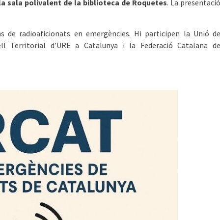
 la sala polivalent de la biblioteca de Roquetes
. La presentaci
ns de radioaficionats en emergències. Hi participen la Unió d
ll Territorial d’URE a Catalunya i la Federació Catalana d