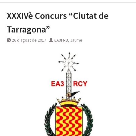
XXXIVè Concurs “Ciutat de
Tarragona”
26 d'agost de 2017
EA3FRB, Jaume