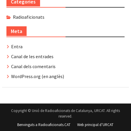
Categories
Radioaficionats
Meta
Entra
Canal de les entrades
Canal dels comentaris
WordPress.org (en anglès)
Copyright © Unió de Radioaficionats de Catalunya, URCAT. All rights
reserved.
Benvinguts a Radioaficionats.CAT
Web principal d’URCAT