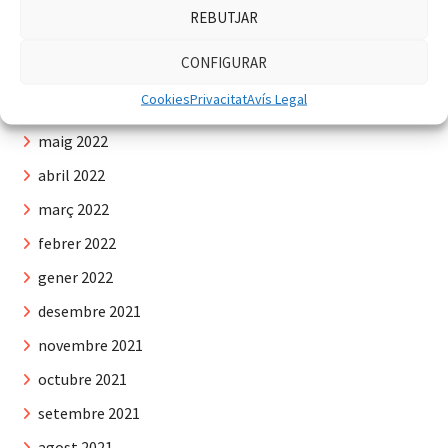
setembre 2022
REBUTJAR
agost 2022
CONFIGURAR
juliol 2022
Cookies
Privacitat
Avís Legal
juny 2022
maig 2022
abril 2022
març 2022
febrer 2022
gener 2022
desembre 2021
novembre 2021
octubre 2021
setembre 2021
agost 2021