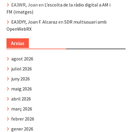
EA3WR, Joan
en
L’escolta de la ràdio digital a AM i
FM (imatges)
EA3DYY, Joan F. Alcaraz
en
SDR multiusuari amb
OpenWebRX
Arxius
agost 2026
juliol 2026
juny 2026
maig 2026
abril 2026
març 2026
febrer 2026
gener 2026