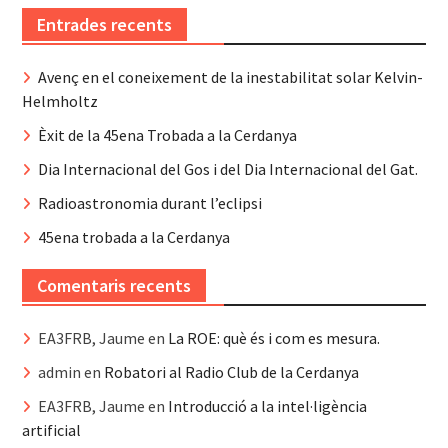
Entrades recents
Avenç en el coneixement de la inestabilitat solar Kelvin-
Helmholtz
Èxit de la 45ena Trobada a la Cerdanya
Dia Internacional del Gos i del Dia Internacional del Gat.
Radioastronomia durant l’eclipsi
45ena trobada a la Cerdanya
Comentaris recents
EA3FRB, Jaume
en
La ROE: què és i com es mesura.
admin
en
Robatori al Radio Club de la Cerdanya
EA3FRB, Jaume
en
Introducció a la intel·ligència
artificial