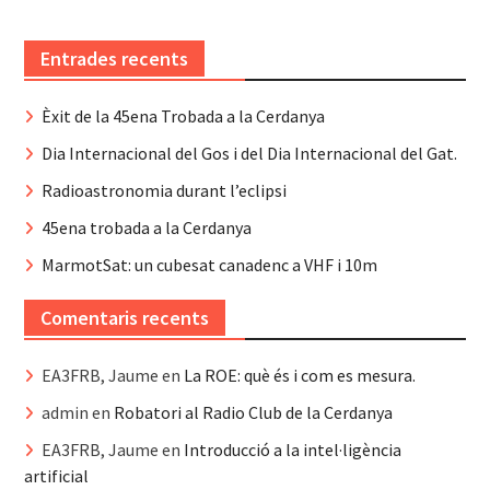
Entrades recents
Èxit de la 45ena Trobada a la Cerdanya
Dia Internacional del Gos i del Dia Internacional del Gat.
Radioastronomia durant l’eclipsi
45ena trobada a la Cerdanya
MarmotSat: un cubesat canadenc a VHF i 10m
Comentaris recents
EA3FRB, Jaume
en
La ROE: què és i com es mesura.
admin
en
Robatori al Radio Club de la Cerdanya
EA3FRB, Jaume
en
Introducció a la intel·ligència
artificial