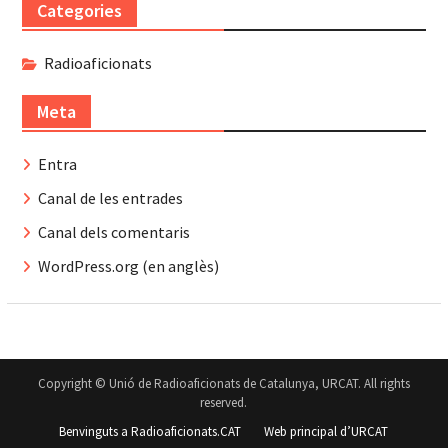
Categories
Radioaficionats
Meta
Entra
Canal de les entrades
Canal dels comentaris
WordPress.org (en anglès)
Copyright © Unió de Radioaficionats de Catalunya, URCAT. All rights
reserved.
Benvinguts a Radioaficionats.CAT
Web principal d’URCAT