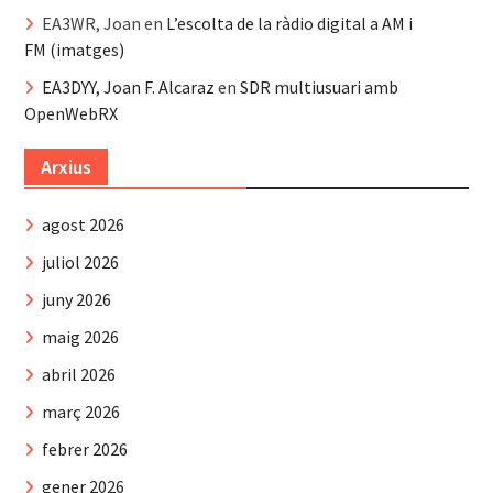
EA3WR, Joan
en
L’escolta de la ràdio digital a AM i
FM (imatges)
EA3DYY, Joan F. Alcaraz
en
SDR multiusuari amb
OpenWebRX
Arxius
agost 2026
juliol 2026
juny 2026
maig 2026
abril 2026
març 2026
febrer 2026
gener 2026