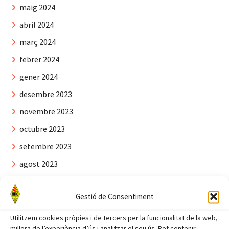
maig 2024
abril 2024
març 2024
febrer 2024
gener 2024
desembre 2023
novembre 2023
octubre 2023
setembre 2023
agost 2023
juliol 2023
Gestió de Consentiment
juny 2023
maig 2023
Utilitzem cookies pròpies i de tercers per la funcionalitat de la web,
millora de l’experiència d’ús i analitzar el seu ús. Pot contenir