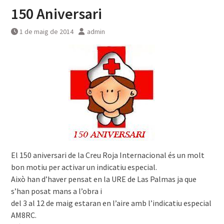
150 Aniversari
1 de maig de 2014
admin
El 150 aniversari de la Creu Roja Internacional és un molt
bon motiu per activar un indicatiu especial.
Això han d’haver pensat en la URE de Las Palmas ja que
s’han posat mans a l’obra i
del 3 al 12 de maig estaran en l’aire amb l’indicatiu especial
AM8RC.