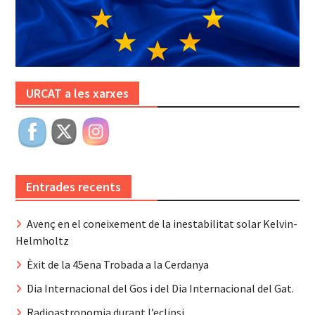
URCAT a les xarxes
Entrades recents
Avenç en el coneixement de la inestabilitat solar Kelvin-
Helmholtz
Èxit de la 45ena Trobada a la Cerdanya
Dia Internacional del Gos i del Dia Internacional del Gat.
Radioastronomia durant l’eclipsi