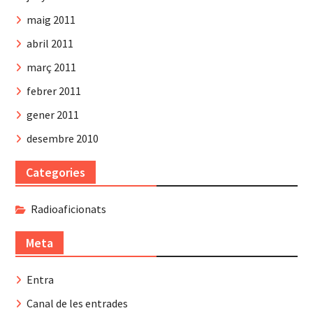
maig 2011
abril 2011
març 2011
febrer 2011
gener 2011
desembre 2010
Categories
Radioaficionats
Meta
Entra
Canal de les entrades