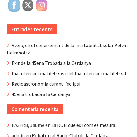
Entrades recents
Avenç en el coneixement de la inestabilitat solar Kelvin-
Helmholtz
Èxit de la 45ena Trobada a la Cerdanya
Dia Internacional del Gos i del Dia Internacional del Gat.
Radioastronomia durant l’eclipsi
45ena trobada a la Cerdanya
Comentaris recents
EA3FRB, Jaume
en
La ROE: què és i com es mesura.
admin
en
Robatori al Radio Club de la Cerdanya