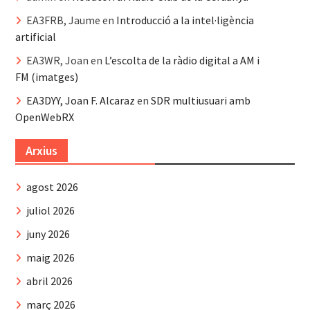
EA3FRB, Jaume
en
Introducció a la intel·ligència
artificial
EA3WR, Joan
en
L’escolta de la ràdio digital a AM i
FM (imatges)
EA3DYY, Joan F. Alcaraz
en
SDR multiusuari amb
OpenWebRX
Arxius
agost 2026
juliol 2026
juny 2026
maig 2026
abril 2026
març 2026