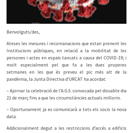
Benvolguts/des,
Ateses les mesures i recomanacions que estan prenent les
Institucions públiques, en relació a la mobilitat de les
persones i actes en espais tancats a causa del COVID-19; i
molt especialment pel que fa a les dues properes
setmanes en les que és preveu el pic més alt de la
pandèmia, la Junta Directiva d’URCAT ha acordat:
– Ajornar la celebració de l’A.G.S. convocada pel dissabte dia
21 de març fins a que les circumstàncies actuals millorin.
– Oportunament ja es comunicarà a tots els socis la nova
data.
Addicionalment degut a les restriccions d’accés a edificis