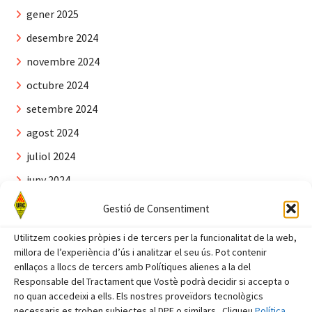
gener 2025
desembre 2024
novembre 2024
octubre 2024
setembre 2024
agost 2024
juliol 2024
juny 2024
maig 2024
Gestió de Consentiment
abril 2024
Utilitzem cookies pròpies i de tercers per la funcionalitat de la web,
març 2024
millora de l’experiència d’ús i analitzar el seu ús. Pot contenir
enllaços a llocs de tercers amb Polítiques alienes a la del
febrer 2024
Responsable del Tractament que Vostè podrà decidir si accepta o
no quan accedeixi a ells. Els nostres proveïdors tecnològics
gener 2024
necessaris es troben subjectes al DPF o similars. Cliqueu
Política