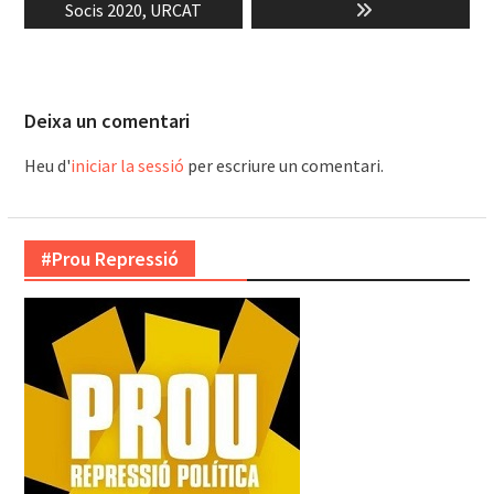
Socis 2020, URCAT
Deixa un comentari
Heu d'
iniciar la sessió
per escriure un comentari.
#Prou Repressió