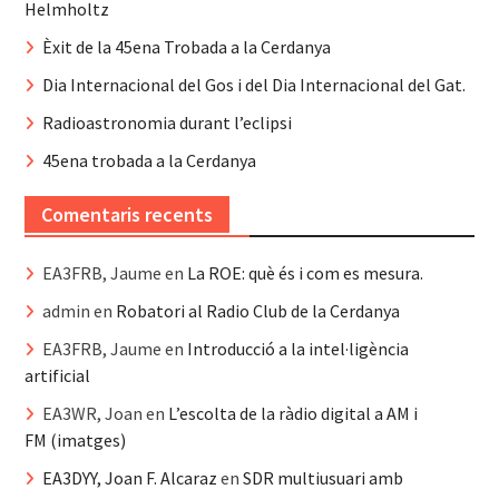
Helmholtz
Èxit de la 45ena Trobada a la Cerdanya
Dia Internacional del Gos i del Dia Internacional del Gat.
Radioastronomia durant l’eclipsi
45ena trobada a la Cerdanya
Comentaris recents
EA3FRB, Jaume
en
La ROE: què és i com es mesura.
admin
en
Robatori al Radio Club de la Cerdanya
EA3FRB, Jaume
en
Introducció a la intel·ligència
artificial
EA3WR, Joan
en
L’escolta de la ràdio digital a AM i
FM (imatges)
EA3DYY, Joan F. Alcaraz
en
SDR multiusuari amb