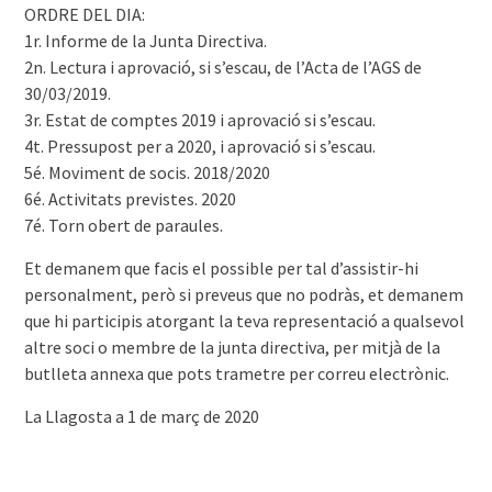
ORDRE DEL DIA:
1r. Informe de la Junta Directiva.
2n. Lectura i aprovació, si s’escau, de l’Acta de l’AGS de
30/03/2019.
3r. Estat de comptes 2019 i aprovació si s’escau.
4t. Pressupost per a 2020, i aprovació si s’escau.
5é. Moviment de socis. 2018/2020
6é. Activitats previstes. 2020
7é. Torn obert de paraules.
Et demanem que facis el possible per tal d’assistir-hi
personalment, però si preveus que no podràs, et demanem
que hi participis atorgant la teva representació a qualsevol
altre soci o membre de la junta directiva, per mitjà de la
butlleta annexa que pots trametre per correu electrònic.
La Llagosta a 1 de març de 2020