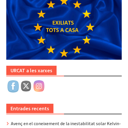
URCAT a les xarxes
Entrades recents
Avenç en el coneixement de la inestabilitat solar Kelvin-