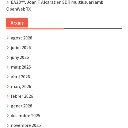
EA3DYY, Joan F. Alcaraz
en
SDR multiusuari amb
OpenWebRX
Arxius
agost 2026
juliol 2026
juny 2026
maig 2026
abril 2026
març 2026
febrer 2026
gener 2026
desembre 2025
novembre 2025