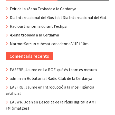
Èxit de la 45ena Trobada a la Cerdanya
Dia Internacional del Gos i del Dia Internacional del Gat.
Radioastronomia durant l’eclipsi
45ena trobada a la Cerdanya
MarmotSat: un cubesat canadenc a VHF i 10m
Comentaris recents
EA3FRB, Jaume
en
La ROE: què és i com es mesura.
admin
en
Robatori al Radio Club de la Cerdanya
EA3FRB, Jaume
en
Introducció a la intel·ligència
artificial
EA3WR, Joan
en
L’escolta de la ràdio digital a AM i
FM (imatges)