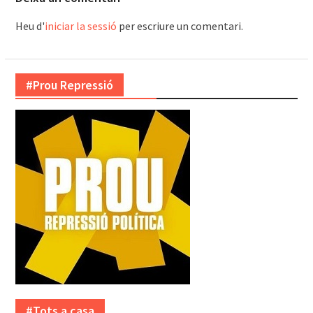
Heu d'
iniciar la sessió
per escriure un comentari.
#Prou Repressió
#Tots a casa