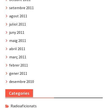
setembre 2011
agost 2011
juliol 2011
juny 2011
maig 2011
abril 2011
març 2011
febrer 2011
gener 2011
desembre 2010
Categories
Radioaficionats