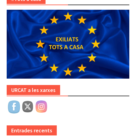
URCAT a les xarxes
Entrades recents