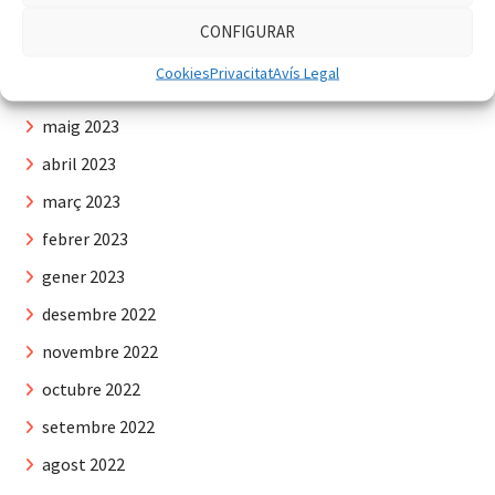
agost 2023
CONFIGURAR
juliol 2023
Cookies
Privacitat
Avís Legal
juny 2023
maig 2023
abril 2023
març 2023
febrer 2023
gener 2023
desembre 2022
novembre 2022
octubre 2022
setembre 2022
agost 2022