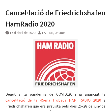
Cancel·lació de Friedrichshafen
HamRadio 2020
17 d'abril de 2020
EA3FRB, Jaume
Degut a la pandèmia de COVID19, s’ha anunciat la
cancel·lació de la 45ena trobada HAM RADIO 2020
a
Friedrichshafen que era prevista pels dies 26-28 de juny de