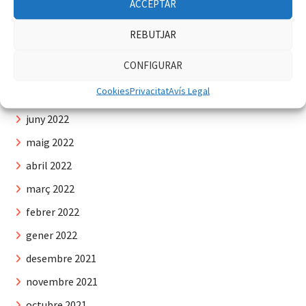
novembre 2022
ACCEPTAR
octubre 2022
REBUTJAR
setembre 2022
CONFIGURAR
agost 2022
Cookies
Privacitat
Avís Legal
juliol 2022
juny 2022
maig 2022
abril 2022
març 2022
febrer 2022
gener 2022
desembre 2021
novembre 2021
octubre 2021