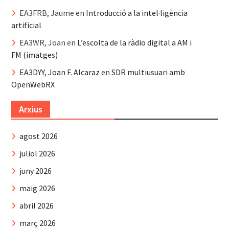
EA3FRB, Jaume
en
Introducció a la intel·ligència
artificial
EA3WR, Joan
en
L’escolta de la ràdio digital a AM i
FM (imatges)
EA3DYY, Joan F. Alcaraz
en
SDR multiusuari amb
OpenWebRX
Arxius
agost 2026
juliol 2026
juny 2026
maig 2026
abril 2026
març 2026