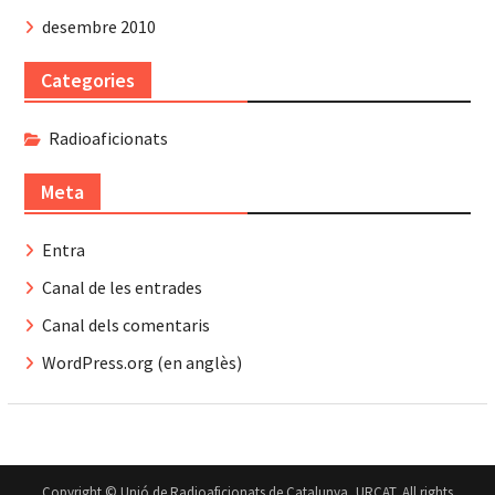
desembre 2010
Categories
Radioaficionats
Meta
Entra
Canal de les entrades
Canal dels comentaris
WordPress.org (en anglès)
Copyright © Unió de Radioaficionats de Catalunya, URCAT. All rights