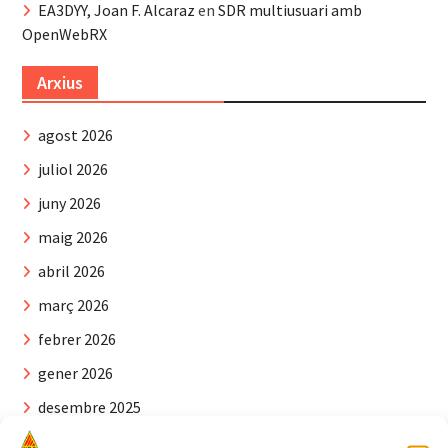
EA3DYY, Joan F. Alcaraz
en
SDR multiusuari amb
OpenWebRX
Arxius
agost 2026
juliol 2026
juny 2026
maig 2026
abril 2026
març 2026
febrer 2026
gener 2026
desembre 2025
novembre 2025