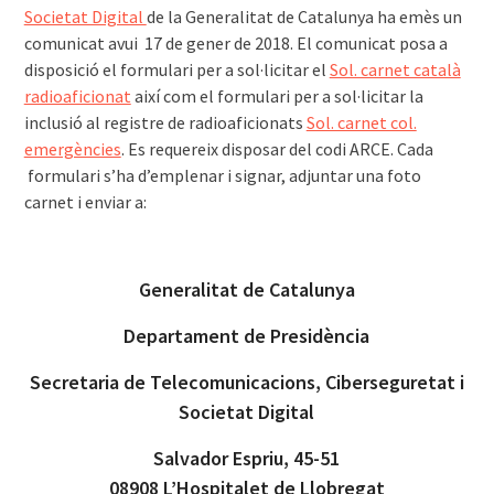
Societat Digital
de la Generalitat de Catalunya ha emès un
comunicat avui 17 de gener de 2018. El comunicat posa a
disposició el formulari per a sol·licitar el
Sol. carnet català
radioaficionat
així com el formulari per a sol·licitar la
inclusió al registre de radioaficionats
Sol. carnet col.
emergències
. Es requereix disposar del codi ARCE. Cada
formulari s’ha d’emplenar i signar, adjuntar una foto
carnet i enviar a:
Generalitat de Catalunya
Departament de Presidència
Secretaria de Telecomunicacions, Ciberseguretat i
Societat Digital
Salvador Espriu, 45-51
08908 L’Hospitalet de Llobregat