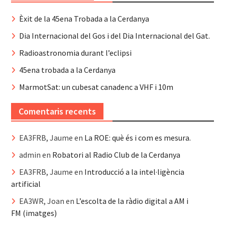
Èxit de la 45ena Trobada a la Cerdanya
Dia Internacional del Gos i del Dia Internacional del Gat.
Radioastronomia durant l’eclipsi
45ena trobada a la Cerdanya
MarmotSat: un cubesat canadenc a VHF i 10m
Comentaris recents
EA3FRB, Jaume
en
La ROE: què és i com es mesura.
admin
en
Robatori al Radio Club de la Cerdanya
EA3FRB, Jaume
en
Introducció a la intel·ligència
artificial
EA3WR, Joan
en
L’escolta de la ràdio digital a AM i
FM (imatges)