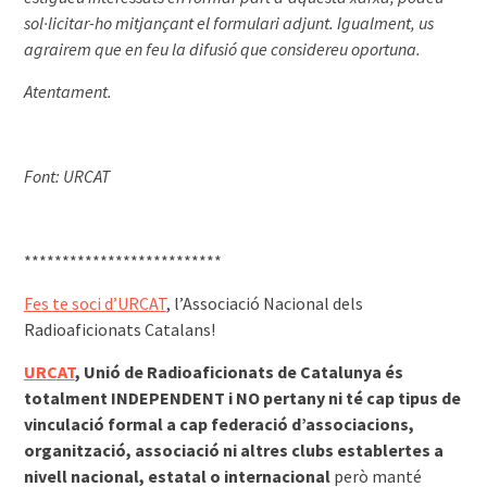
sol·licitar-ho mitjançant el formulari adjunt. Igualment, us
agrairem que en feu la difusió que considereu oportuna.
Atentament.
Font: URCAT
**************************
Fes te soci d’URCAT
, l’Associació Nacional dels
Radioaficionats Catalans!
URCAT
, Unió de Radioaficionats de Catalunya és
totalment INDEPENDENT i NO pertany ni té cap tipus de
vinculació formal a cap federació d’associacions,
organització, associació ni altres clubs establertes a
nivell nacional, estatal o internacional
però manté