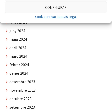
setembre 2024
CONFIGURAR
agost 2024
Cookies
Privacitat
Avís Legal
juliol 2024
juny 2024
maig 2024
abril 2024
març 2024
febrer 2024
gener 2024
desembre 2023
novembre 2023
octubre 2023
setembre 2023