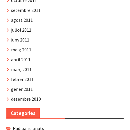
octubre 2011
setembre 2011
agost 2011
juliol 2011
juny 2011
maig 2011
abril 2011
març 2011
febrer 2011
gener 2011
desembre 2010
Categories
Radioaficionats