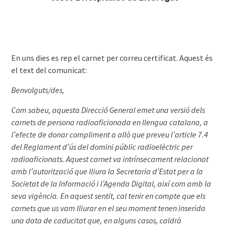
En uns dies es rep el carnet per correu certificat. Aquest és
el text del comunicat:
Benvolguts/des,
Com sabeu, aquesta Direcció General emet una versió dels
carnets de persona radioaficionada en llengua catalana, a
l’efecte de donar compliment a allò que preveu l’article 7.4
del Reglament d’ús del domini públic radioelèctric per
radioaficionats. Aquest carnet va intrínsecament relacionat
amb l’autorització que lliura la Secretaria d’Estat per a la
Societat de la Informació i l’Agenda Digital, així com amb la
seva vigència. En aquest sentit, cal tenir en compte que els
carnets que us vam lliurar en el seu moment tenen inserida
una data de caducitat que, en alguns casos, caldrà