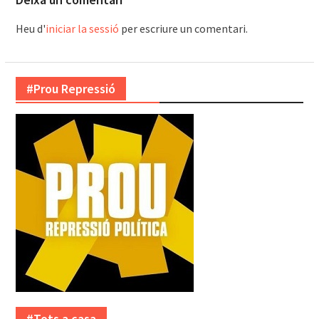
Heu d'
iniciar la sessió
per escriure un comentari.
#Prou Repressió
#Tots a casa