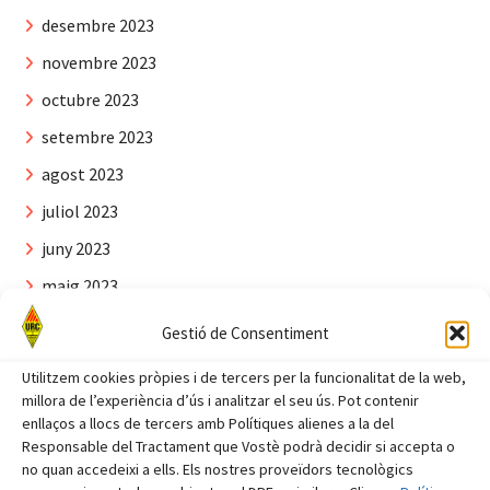
desembre 2023
novembre 2023
octubre 2023
setembre 2023
agost 2023
juliol 2023
juny 2023
maig 2023
abril 2023
Gestió de Consentiment
març 2023
Utilitzem cookies pròpies i de tercers per la funcionalitat de la web,
febrer 2023
millora de l’experiència d’ús i analitzar el seu ús. Pot contenir
enllaços a llocs de tercers amb Polítiques alienes a la del
gener 2023
Responsable del Tractament que Vostè podrà decidir si accepta o
no quan accedeixi a ells. Els nostres proveïdors tecnològics
desembre 2022