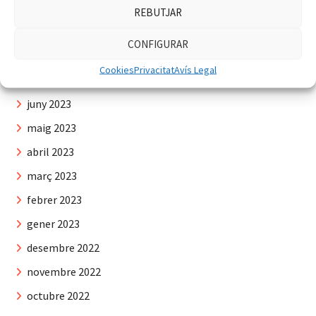
octubre 2023
REBUTJAR
setembre 2023
CONFIGURAR
agost 2023
Cookies
Privacitat
Avís Legal
juliol 2023
juny 2023
maig 2023
abril 2023
març 2023
febrer 2023
gener 2023
desembre 2022
novembre 2022
octubre 2022