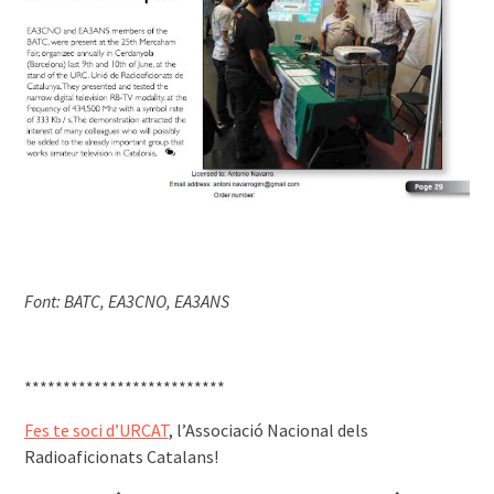
Font: BATC, EA3CNO, EA3ANS
**************************
Fes te soci d’URCAT
, l’Associació Nacional dels
Radioaficionats Catalans!