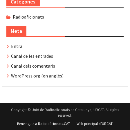
Categories
Radioaficionats
Meta
Entra
Canal de les entrades
Canal dels comentaris
WordPress.org (en anglès)
Copyright © Unió de Radioaficionats de Catalunya, URCAT. All rights
reserved.
Benvinguts a Radioaficionats.CAT
Web principal d’URCAT