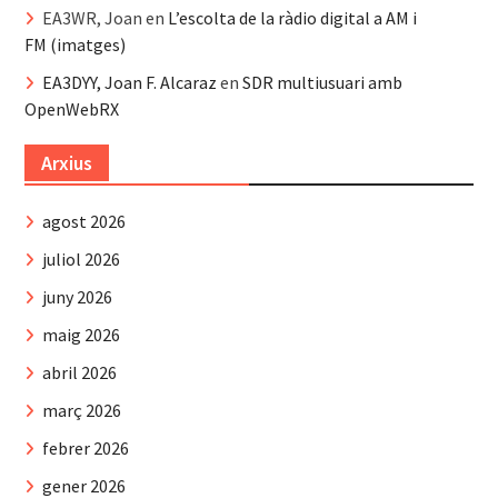
EA3WR, Joan
en
L’escolta de la ràdio digital a AM i
FM (imatges)
EA3DYY, Joan F. Alcaraz
en
SDR multiusuari amb
OpenWebRX
Arxius
agost 2026
juliol 2026
juny 2026
maig 2026
abril 2026
març 2026
febrer 2026
gener 2026