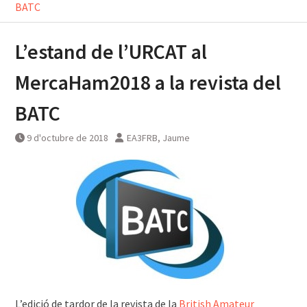
BATC
L’estand de l’URCAT al
MercaHam2018 a la revista del
BATC
9 d'octubre de 2018
EA3FRB, Jaume
L’edició de tardor de la revista de la
British Amateur