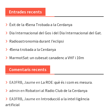
Entrades recents
Èxit de la 45ena Trobada a la Cerdanya
Dia Internacional del Gos i del Dia Internacional del Gat.
Radioastronomia durant l’eclipsi
45ena trobada a la Cerdanya
MarmotSat: un cubesat canadenc a VHF i 10m
Comentaris recents
EA3FRB, Jaume
en
La ROE: què és i com es mesura.
admin
en
Robatori al Radio Club de la Cerdanya
EA3FRB, Jaume
en
Introducció a la intel·ligència
artificial