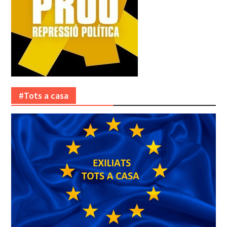
#Tots a casa