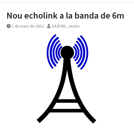
Nou echolink a la banda de 6m
1 de març de 2023
EA3FRB, Jaume