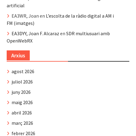
artificial
EA3WR, Joan
en
L’escolta de la ràdio digital a AM i
FM (imatges)
EA3DYY, Joan F. Alcaraz
en
SDR multiusuari amb
OpenWebRX
Arxius
agost 2026
juliol 2026
juny 2026
maig 2026
abril 2026
març 2026
febrer 2026