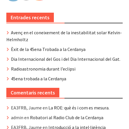
Entrades recents
Avenç en el coneixement de la inestabilitat solar Kelvin-
Helmholtz
Èxit de la 45ena Trobada a la Cerdanya
Dia Internacional del Gos i del Dia Internacional del Gat.
Radioastronomia durant l’eclipsi
45ena trobada a la Cerdanya
Comentaris recents
EA3FRB, Jaume
en
La ROE: què és i com es mesura.
admin
en
Robatori al Radio Club de la Cerdanya
EA3FRB, Jaume
en
Introducció a la intel·ligència