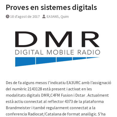
Proves en sistemes digitals
18 d'agost de 2017
EA3ANS, Quim
Des de fa alguns mesos l’indicatiu EA3URC amb l’assignació
del numèric 2143128 està present i activat en les
modalitats digitals DMR,C4FM Fusion i Dstar . Actualment
està actiu connectat al reflector 4373 de la plataforma
Brandmeister i també regularment connectat a la
conferencia Radiocat/Catalana de format analògic. S’ha