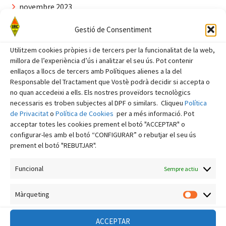
novembre 2023
octubre 2023
Gestió de Consentiment
setembre 2023
Utilitzem cookies pròpies i de tercers per la funcionalitat de la web,
agost 2023
millora de l’experiència d’ús i analitzar el seu ús. Pot contenir
enllaços a llocs de tercers amb Polítiques alienes a la del
juliol 2023
Responsable del Tractament que Vostè podrà decidir si accepta o
juny 2023
no quan accedeixi a ells. Els nostres proveïdors tecnològics
necessaris es troben subjectes al DPF o similars. Cliqueu
Política
maig 2023
de Privacitat
o
Política de Cookies
per a més informació. Pot
acceptar totes les cookies prement el botó "ACCEPTAR" o
abril 2023
configurar-les amb el botó “CONFIGURAR” o rebutjar el seu ús
març 2023
prement el botó "REBUTJAR".
febrer 2023
Funcional
Sempre actiu
gener 2023
Màrqueting
desembre 2022
Màrquet
novembre 2022
ACCEPTAR