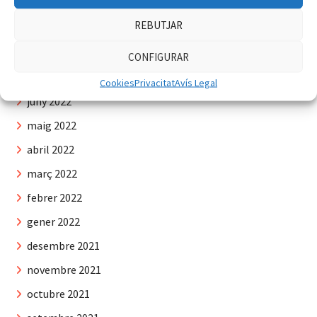
octubre 2022
REBUTJAR
setembre 2022
agost 2022
CONFIGURAR
juliol 2022
Cookies
Privacitat
Avís Legal
juny 2022
maig 2022
abril 2022
març 2022
febrer 2022
gener 2022
desembre 2021
novembre 2021
octubre 2021