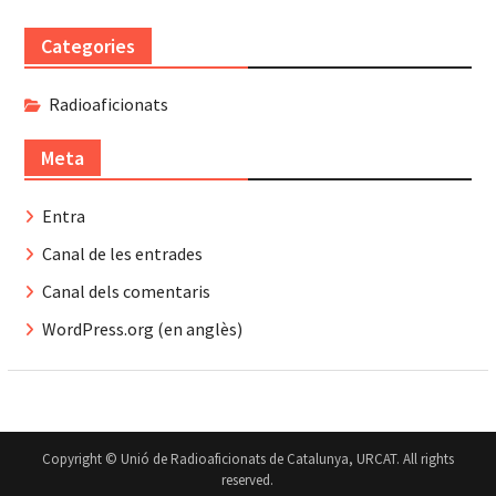
Categories
Radioaficionats
Meta
Entra
Canal de les entrades
Canal dels comentaris
WordPress.org (en anglès)
Copyright © Unió de Radioaficionats de Catalunya, URCAT. All rights
reserved.