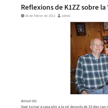
Reflexions de K1ZZ sobre la
28 de febrer de 2012
admin
Amsat-bb:
Vaig tornar a casa ahir a la nit després de 33 dies t