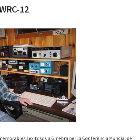
 WRC-12
an memorables i exitosos a Ginebra per la Conferència Mundial de