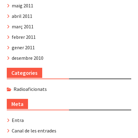
maig 2011
abril 2011
març 2011
febrer 2011
gener 2011
desembre 2010
Categories
Radioaficionats
Meta
Entra
Canal de les entrades