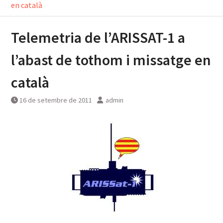
en català
Telemetria de l’ARISSAT-1 a
l’abast de tothom i missatge en
català
16 de setembre de 2011
admin