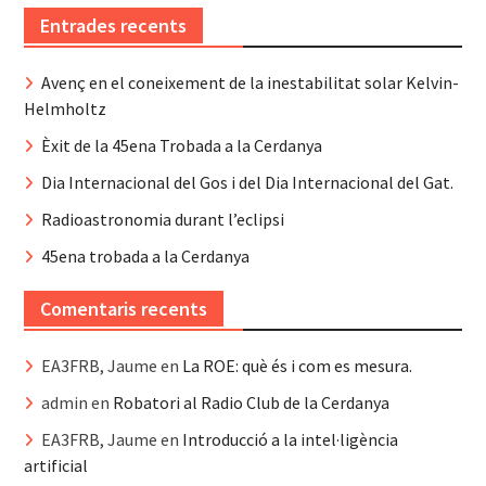
Entrades recents
Avenç en el coneixement de la inestabilitat solar Kelvin-
Helmholtz
Èxit de la 45ena Trobada a la Cerdanya
Dia Internacional del Gos i del Dia Internacional del Gat.
Radioastronomia durant l’eclipsi
45ena trobada a la Cerdanya
Comentaris recents
EA3FRB, Jaume
en
La ROE: què és i com es mesura.
admin
en
Robatori al Radio Club de la Cerdanya
EA3FRB, Jaume
en
Introducció a la intel·ligència
artificial