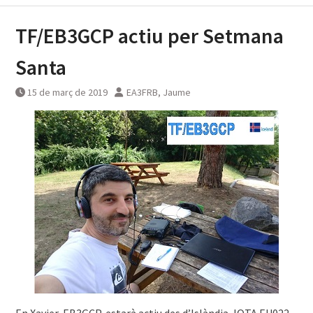
TF/EB3GCP actiu per Setmana
Santa
15 de març de 2019
EA3FRB, Jaume