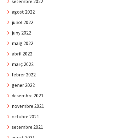
setembre 2022
agost 2022
juliol 2022
juny 2022
maig 2022
abril 2022
març 2022
febrer 2022
gener 2022
desembre 2021
novembre 2021
octubre 2021
setembre 2021
agost 2021