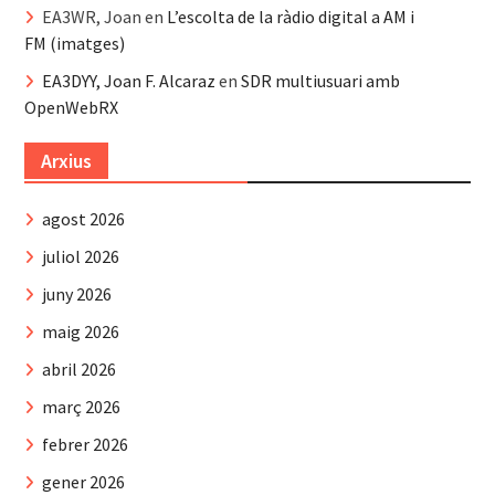
EA3WR, Joan
en
L’escolta de la ràdio digital a AM i
FM (imatges)
EA3DYY, Joan F. Alcaraz
en
SDR multiusuari amb
OpenWebRX
Arxius
agost 2026
juliol 2026
juny 2026
maig 2026
abril 2026
març 2026
febrer 2026
gener 2026