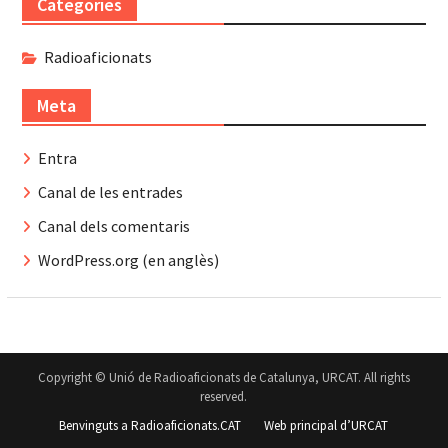
Categories
Radioaficionats
Meta
Entra
Canal de les entrades
Canal dels comentaris
WordPress.org (en anglès)
Copyright © Unió de Radioaficionats de Catalunya, URCAT. All rights
reserved.
Benvinguts a Radioaficionats.CAT
Web principal d’URCAT