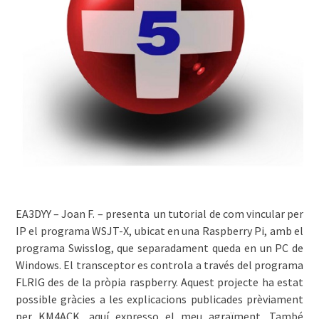
EA3DYY – Joan F. – presenta un tutorial de com vincular per
IP el programa WSJT-X, ubicat en una Raspberry Pi, amb el
programa Swisslog, que separadament queda en un PC de
Windows. El transceptor es controla a través del programa
FLRIG des de la pròpia raspberry. Aquest projecte ha estat
possible gràcies a les explicacions publicades prèviament
per KM4ACK, aquí expresso el meu agraïment. També