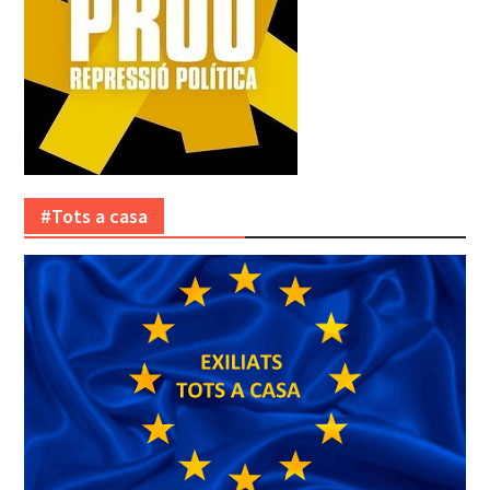
#Tots a casa