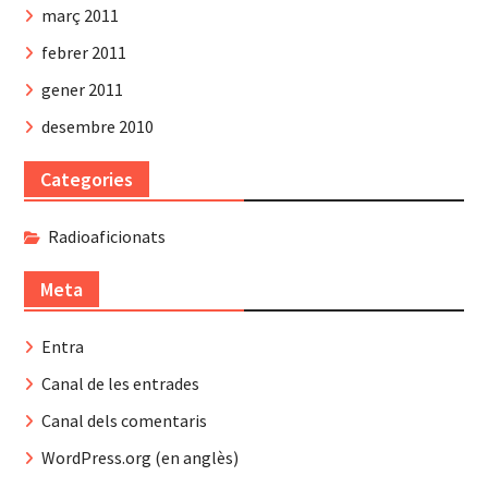
març 2011
febrer 2011
gener 2011
desembre 2010
Categories
Radioaficionats
Meta
Entra
Canal de les entrades
Canal dels comentaris
WordPress.org (en anglès)