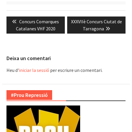
Navegació
Previous
Next
Concurs Comarques
XXXVIIè Concurs Ciutat de
d'entrades
post:
post:
Catalanes VHF 2020
Tarragona
Deixa un comentari
Heu d'
iniciar la sessió
per escriure un comentari.
#Prou Repressió