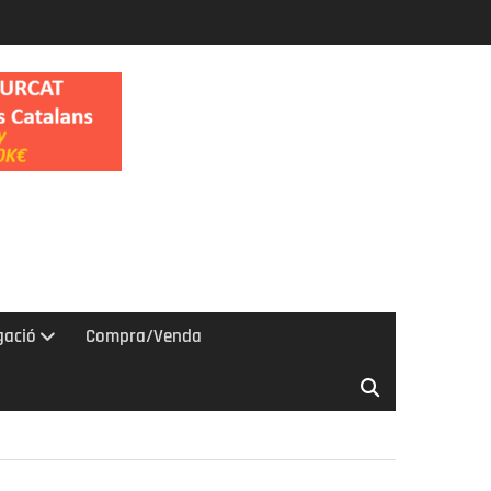
gació
Compra/Venda