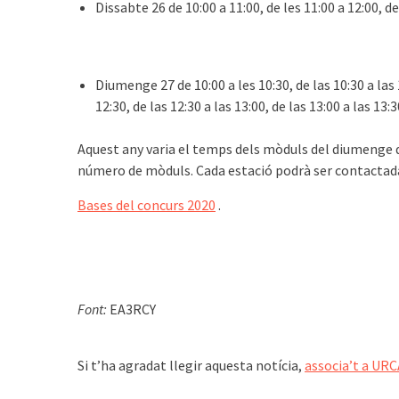
Dissabte 26 de 10:00 a 11:00, de les 11:00 a 12:00, de
Diumenge 27 de 10:00 a les 10:30, de las 10:30 a las 11
12:30, de las 12:30 a las 13:00, de las 13:00 a las 13
Aquest any varia el temps dels mòduls del diumenge q
número de mòduls. Cada estació podrà ser contactada
Bases del concurs 2020
.
Font:
EA3RCY
͏͏ ͏͏
Si t’ha agradat llegir aquesta notícia,
associa’t a URC