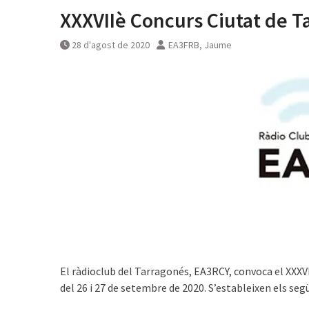
XXXVIIè Concurs Ciutat de T
28 d'agost de 2020
EA3FRB, Jaume
El ràdioclub del Tarragonés, EA3RCY, convoca el XXXV
del 26 i 27 de setembre de 2020. S’estableixen els se