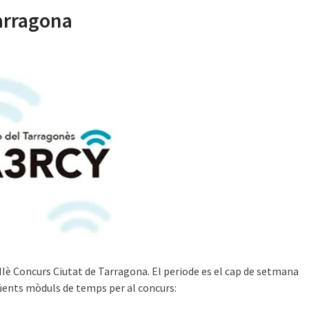
arragona
IIè Concurs Ciutat de Tarragona. El periode es el cap de setmana
güents mòduls de temps per al concurs: