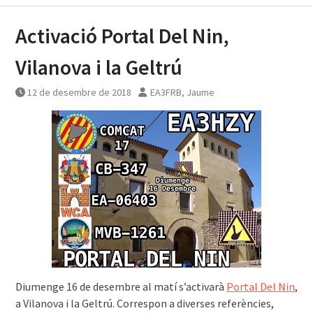
Activació Portal Del Nin,
Vilanova i la Geltrú
12 de desembre de 2018
EA3FRB, Jaume
Diumenge 16 de desembre al matí s’activarà
Portal Del Nin
,
a Vilanova i la Geltrú. Correspon a diverses referències,