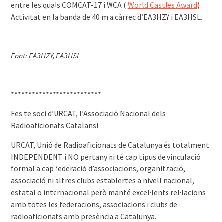
entre les quals COMCAT-17 i WCA (
World Castles Award
) .
Activitat en la banda de 40 m a càrrec d’EA3HZY i EA3HSL.
Font: EA3HZY, EA3HSL
**************************
Fes te soci d’URCAT, l’Associació Nacional dels
Radioaficionats Catalans!
URCAT, Unió de Radioaficionats de Catalunya és totalment
INDEPENDENT i NO pertany ni té cap tipus de vinculació
formal a cap federació d’associacions, organització,
associació ni altres clubs establertes a nivell nacional,
estatal o internacional però manté excel·lents rel·lacions
amb totes les federacions, associacions i clubs de
radioaficionats amb presència a Catalunya.