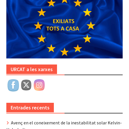
URCAT a les xarxes
Entrades recents
Avenç en el coneixement de la inestabilitat solar Kelvin-